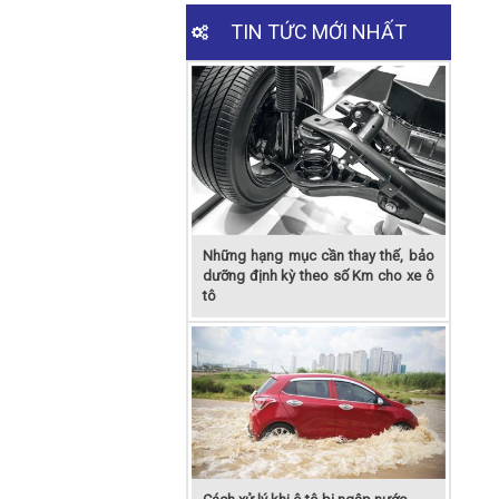
TIN TỨC MỚI NHẤT
Những hạng mục cần thay thế, bảo
dưỡng định kỳ theo số Km cho xe ô
tô