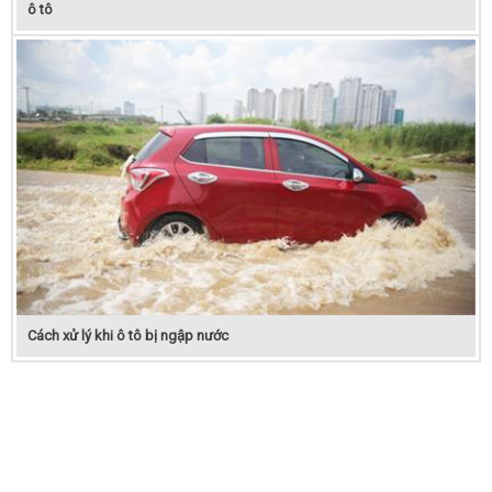
ô tô
Cách xử lý khi ô tô bị ngập nước