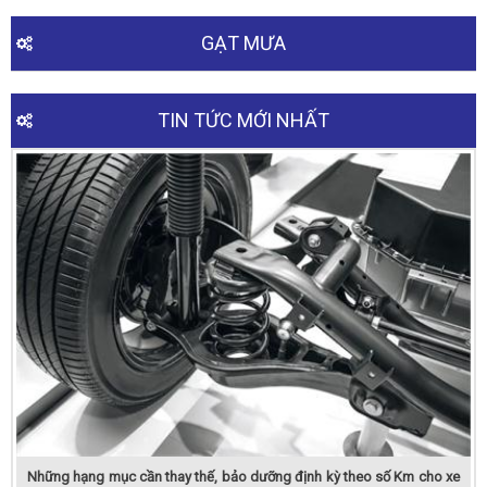
GẠT MƯA
TIN TỨC MỚI NHẤT
Những hạng mục cần thay thế, bảo dưỡng định kỳ theo số Km cho xe