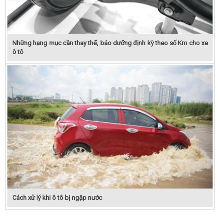
Những hạng mục cần thay thế, bảo dưỡng định kỳ theo số Km cho xe
ô tô
Cách xử lý khi ô tô bị ngập nước