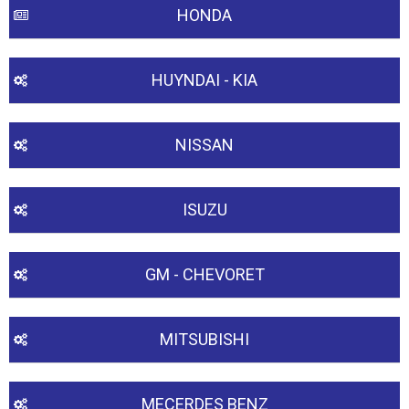
HONDA
HUYNDAI - KIA
NISSAN
ISUZU
GM - CHEVORET
MITSUBISHI
MECERDES BENZ