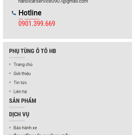
hanoicarservice0907@gmail.com
Hotline
0901.399.669
PHỤ TÙNG Ô TÔ HB
Trang chủ
Giới thiệu
Tin tức
Liên hệ
SẢN PHẨM
DỊCH VỤ
Bảo hành xe