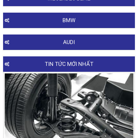
BMW
AUDI
TIN TỨC MỚI NHẤT